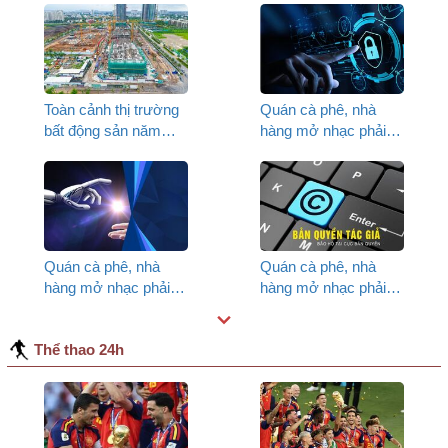
Toàn cảnh thị trường
Quán cà phê, nhà
bất động sản năm
hàng mở nhạc phải
2026 (P1)
trả tiền bản quyền
theo luật mới (P3)
Quán cà phê, nhà
Quán cà phê, nhà
hàng mở nhạc phải
hàng mở nhạc phải
trả tiền bản quyền
trả tiền bản quyền
theo luật mới (P2)
theo luật mới (P1)
Thể thao 24h