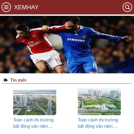
XEMHAY
Tin mới
Toàn cảnh thị trường
Toàn cảnh thị trường
bất động sản năm
bất động sản năm
2026 (P3)
2026 (P2)